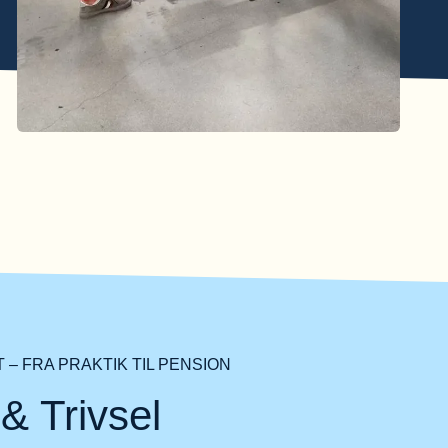
– FRA PRAKTIK TIL PENSION
& Trivsel