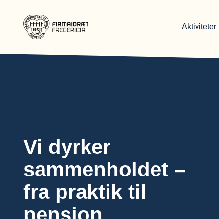
Aktiviteter
Gå til forsiden
Vi dyrker
sammenholdet –
fra praktik til
pension