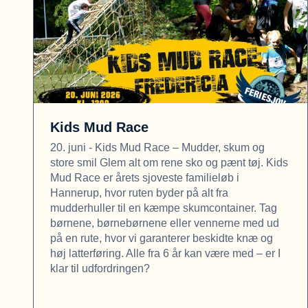
Kids Mud Race
20. juni - Kids Mud Race – Mudder, skum og
store smil Glem alt om rene sko og pænt tøj. Kids
Mud Race er årets sjoveste familieløb i
Hannerup, hvor ruten byder på alt fra
mudderhuller til en kæmpe skumcontainer. Tag
børnene, børnebørnene eller vennerne med ud
på en rute, hvor vi garanterer beskidte knæ og
høj latterføring. Alle fra 6 år kan være med – er I
klar til udfordringen?