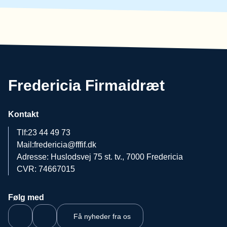
Fredericia Firmaidræt
Kontakt
Tlf:
23 44 49 73
Mail:
fredericia@fffif.dk
Adresse: Huslodsvej 75 st. tv., 7000 Fredericia
CVR: 74667015
Følg med
Få nyheder fra os