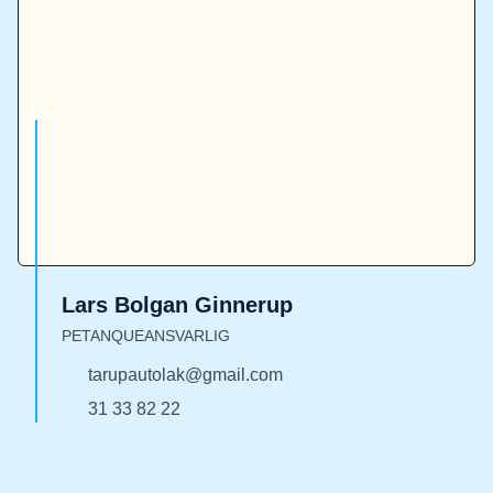
Lars Bolgan Ginnerup
PETANQUEANSVARLIG
tarupautolak@gmail.com
31 33 82 22