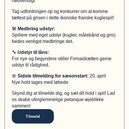
nødvendigt
Tag udfordringen op og konkurrer om at komme
tættest på grisen i dette ikoniske franske kuglespil!
🛠
Medbring udstyr:
Spillere med eget udstyr (kugler, målebånd og gris)
bedes venligst medbringe det.
🔧
Udstyr til låns:
For nye og begyndere stiller Firmaidrætten gerne
udstyr til rådighed.
🚨
Sidste tilmelding for sæsonstart:
20. april
Nye hold tages med løbede
Skynd dig at tilmelde dig, og sæt dit hold i spil! Lad
os skabe uforglemmelige petanque-øjeblikke
sammen!
Tilmeld