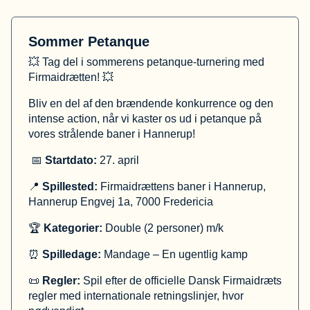
Sommer Petanque
💥 Tag del i sommerens petanque-turnering med
Firmaidrætten! 💥
Bliv en del af den brændende konkurrence og den
intense action, når vi kaster os ud i petanque på
vores strålende baner i Hannerup!
📅
Startdato:
27. april
📍
Spillested:
Firmaidrættens baner i Hannerup,
Hannerup Engvej 1a, 7000 Fredericia
🏆
Kategorier:
Double (2 personer) m/k
⏰
Spilledage:
Mandage – En ugentlig kamp
📜
Regler:
Spil efter de officielle Dansk Firmaidræts
regler med internationale retningslinjer, hvor