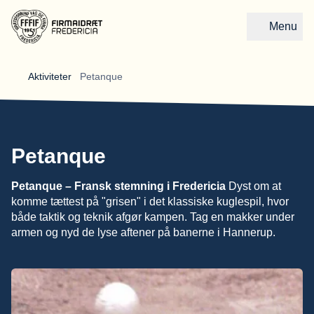
Menu
Gå til forsiden
Aktiviteter 
Petanque
Petanque
Petanque – Fransk stemning i Fredericia
Dyst om at
komme tættest på "grisen" i det klassiske kuglespil, hvor
både taktik og teknik afgør kampen. Tag en makker under
armen og nyd de lyse aftener på banerne i Hannerup.