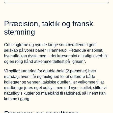
Præcision, taktik og fransk
stemning
Grib kuglerne og nyd de lange sommeraftener i godt
selskab på vores baner i Hannerup. Petanque er spillet,
hvor alle kan dyste med – det kræver blot et køligt overblik
og en rolig hånd at komme tættest på "grisen".
Vi spiller turnering for double-hold (2 personer) hver
mandag, hvor I får rig mulighed for at udfordre både
kollegaer og venner i taktiske dueller. I er velkomne til at
medbringe jeres eget udstyr, men er I nye i spillet, stiller vi
naturligvis kugler og målebånd til rådighed, så I nemt kan
komme i gang.